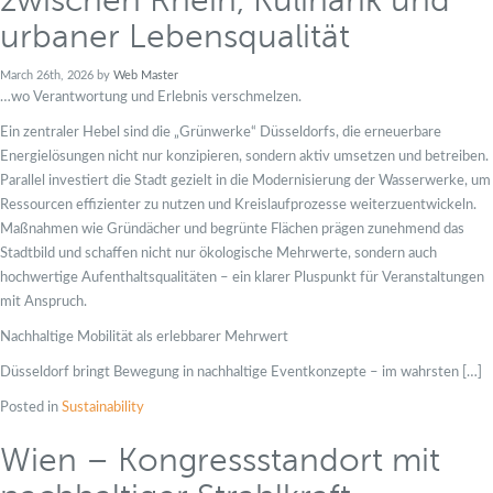
zwischen Rhein, Kulinarik und
urbaner Lebensqualität
March 26th, 2026 by
Web Master
…wo Verantwortung und Erlebnis verschmelzen.
Ein zentraler Hebel sind die „Grünwerke“ Düsseldorfs, die erneuerbare
Energielösungen nicht nur konzipieren, sondern aktiv umsetzen und betreiben.
Parallel investiert die Stadt gezielt in die Modernisierung der Wasserwerke, um
Ressourcen effizienter zu nutzen und Kreislaufprozesse weiterzuentwickeln.
Maßnahmen wie Gründächer und begrünte Flächen prägen zunehmend das
Stadtbild und schaffen nicht nur ökologische Mehrwerte, sondern auch
hochwertige Aufenthaltsqualitäten – ein klarer Pluspunkt für Veranstaltungen
mit Anspruch.
Nachhaltige Mobilität als erlebbarer Mehrwert
Düsseldorf bringt Bewegung in nachhaltige Eventkonzepte – im wahrsten […]
Posted in
Sustainability
Wien – Kongressstandort mit