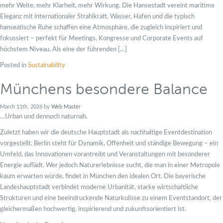
mehr Weite, mehr Klarheit, mehr Wirkung. Die Hansestadt vereint maritime
Eleganz mit internationaler Strahlkraft. Wasser, Hafen und die typisch
hanseatische Ruhe schaffen eine Atmosphäre, die zugleich inspiriert und
fokussiert – perfekt für Meetings, Kongresse und Corporate Events auf
höchstem Niveau. Als eine der führenden […]
Posted in
Sustainability
Münchens besondere Balance
March 11th, 2026 by
Web Master
…Urban und dennoch naturnah.
Zuletzt haben wir die deutsche Hauptstadt als nachhaltige Eventdestination
vorgestellt. Berlin steht für Dynamik, Offenheit und ständige Bewegung – ein
Umfeld, das Innovationen vorantreibt und Veranstaltungen mit besonderer
Energie auflädt. Wer jedoch Naturerlebnisse sucht, die man in einer Metropole
kaum erwarten würde, findet in München den idealen Ort. Die bayerische
Landeshauptstadt verbindet moderne Urbanität, starke wirtschaftliche
Strukturen und eine beeindruckende Naturkulisse zu einem Eventstandort, der
gleichermaßen hochwertig, inspirierend und zukunftsorientiert ist.