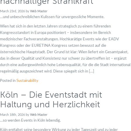
nachhaltiger Strahlkraft
March 23rd, 2026 by
Web Master
…und unbeschreiblichen Kulissen für unvergessliche Momente.
Wien hat sich in den letzten Jahren strategisch zu einem führenden
Kongressstandort in Europa positioniert – insbesondere im Bereich
medizinischer Fachveranstaltungen. Hochkarätige Events wie der EADV
Kongress oder der EURETINA Kongress setzen bewusst auf die
österreichische Hauptstadt. Der Grund ist klar: Wien liefert ein Gesamtpaket,
das in dieser Qualität und Konsistenz nur schwer zu übertreffen ist – ergänzt
durch eine außergewöhnlich hohe Lebensqualität, für die die Stadt international
regelmäßig ausgezeichnet wird. Diese spiegelt sich in […]
Posted in
Sustainability
Köln – Die Eventstadt mit
Haltung und Herzlichkeit
March 18th, 2026 by
Web Master
…so werden Events in Köln lebendig.
Köln entfaltet seine besondere Wirkung zu jeder Tageszeit und zu jeder