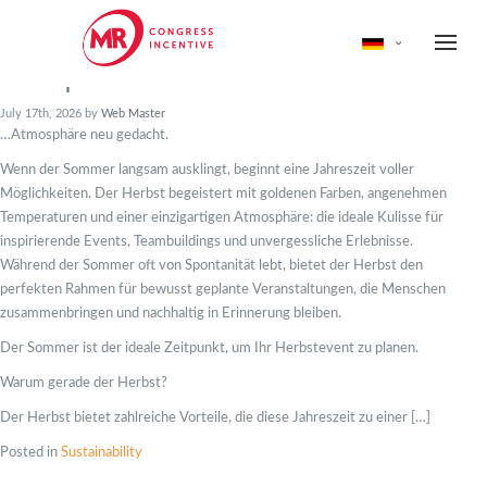
Der Herbst als neue Event-
Perspektive
July 17th, 2026 by
Web Master
…Atmosphäre neu gedacht.
Wenn der Sommer langsam ausklingt, beginnt eine Jahreszeit voller
Möglichkeiten. Der Herbst begeistert mit goldenen Farben, angenehmen
Temperaturen und einer einzigartigen Atmosphäre: die ideale Kulisse für
inspirierende Events, Teambuildings und unvergessliche Erlebnisse.
Während der Sommer oft von Spontanität lebt, bietet der Herbst den
perfekten Rahmen für bewusst geplante Veranstaltungen, die Menschen
zusammenbringen und nachhaltig in Erinnerung bleiben.
Der Sommer ist der ideale Zeitpunkt, um Ihr Herbstevent zu planen.
Warum gerade der Herbst?
Der Herbst bietet zahlreiche Vorteile, die diese Jahreszeit zu einer […]
Posted in
Sustainability